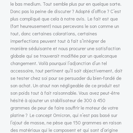
le bas medium. Tout semble plus pur en quelque sorte.
Donc pas la peine de discuter ? Adopté d’office ? C’est
plus compliqué que cela à notre avis. Le fait est que
(fort heureusement) nous percevons le son comme un
tout, donc certaines colorations, certaines
imperfections peuvent tout à fait s’intégrer de
manière séduisante et nous procurer une satisfaction
globale qui se trouverait modifiée par un quelconque
changement. Voilà pourquoi l’adjonction d’un tel
accessoire, tout pertinent qu’il soit objectivement, doit
se tester chez soi pour se persuader du bien-fondé de
son achat. Un atout non négligeable de ce produit est
son poids tout à fait raisonnable. Vous avez peut-être
hésité à ajouter un stabilisateur de 300 à 450
grammes de peur de faire souffrir le moteur de votre
platine ? Le concept Omicron, qui n’est pas basé sur
l’ajout de masse, ne pèse que 150 grammes en raison
des matériaux qui le composent et qui sont d’origine