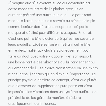
J’imagine que s’ils avaient su ce qui adviendrait à
cette modeste lettre de l’alphabet grec, ils en
auraient préféré une autre, quoique… Le petit rond
modeste formé par le « o » renvoie au principe simple
comme bonjour derrière le concept proposé par la
marque et décliné pour différents usages. En effet,
c’est une petite bille d’acier doré qui est au cœur de
leurs produits. L’idée est qu’en insérant cette bille
entre deux matériaux choisis soigneusement pour
faire contact avec votre « appareil » et son support,
une bonne partie des vibrations qui lui parviennent ou
qui émanent de lui se trouve transformée en une micro
(tiens, tiens…)-friction qui en diminue l’importance. Le
principe physique derrière ce concept, c’est que plutôt
que d’essayer de supprimer (en pure perte car c’est
impossible) les vibrations dans un système audio, il est
préférable de les gérer de manière à réduire
drastiquement leur influence.