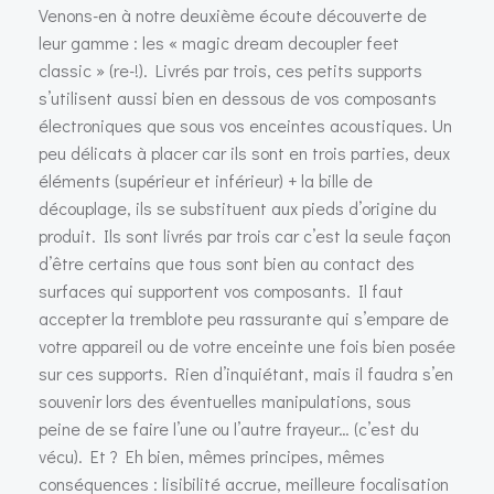
Venons-en à notre deuxième écoute découverte de
leur gamme : les « magic dream decoupler feet
classic » (re-!). Livrés par trois, ces petits supports
s’utilisent aussi bien en dessous de vos composants
électroniques que sous vos enceintes acoustiques. Un
peu délicats à placer car ils sont en trois parties, deux
éléments (supérieur et inférieur) + la bille de
découplage, ils se substituent aux pieds d’origine du
produit. Ils sont livrés par trois car c’est la seule façon
d’être certains que tous sont bien au contact des
surfaces qui supportent vos composants. Il faut
accepter la tremblote peu rassurante qui s’empare de
votre appareil ou de votre enceinte une fois bien posée
sur ces supports. Rien d’inquiétant, mais il faudra s’en
souvenir lors des éventuelles manipulations, sous
peine de se faire l’une ou l’autre frayeur… (c’est du
vécu). Et ? Eh bien, mêmes principes, mêmes
conséquences : lisibilité accrue, meilleure focalisation