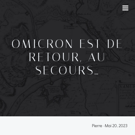
OMICRON EST DE
RETOUR, AU
SECOURS…
Pierre
-
Mai 20, 2023