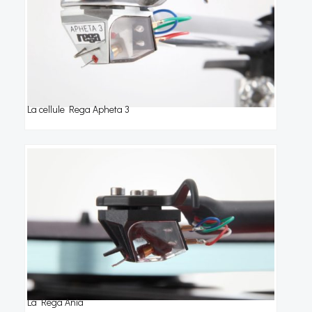
La cellule Rega Apheta 3
La Rega Ania