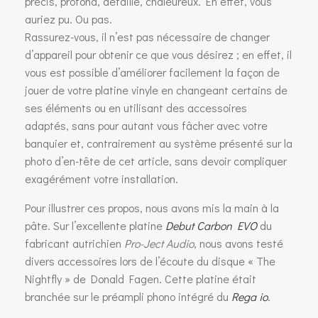
précis, profond, détaillé, chaleureux. En effet, vous
auriez pu. Ou pas.
Rassurez-vous, il n’est pas nécessaire de changer
d’appareil pour obtenir ce que vous désirez ; en effet, il
vous est possible d’améliorer facilement la façon de
jouer de votre platine vinyle en changeant certains de
ses éléments ou en utilisant des accessoires
adaptés, sans pour autant vous fâcher avec votre
banquier et, contrairement au système présenté sur la
photo d’en-tête de cet article, sans devoir compliquer
exagérément votre installation.
Pour illustrer ces propos, nous avons mis la main à la
pâte. Sur l’excellente platine
Debut Carbon EVO
du
fabricant autrichien
Pro-Ject Audio
, nous avons testé
divers accessoires lors de l’écoute du disque « The
Nightfly » de Donald Fagen. Cette platine était
branchée sur le préampli phono intégré du
Rega io
.