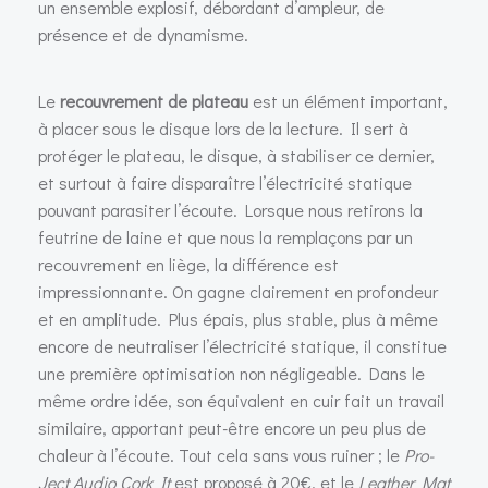
un ensemble explosif, débordant d’ampleur, de
présence et de dynamisme.
Le
recouvrement de plateau
est un élément important,
à placer sous le disque lors de la lecture. Il sert à
protéger le plateau, le disque, à stabiliser ce dernier,
et surtout à faire disparaître l’électricité statique
pouvant parasiter l’écoute. Lorsque nous retirons la
feutrine de laine et que nous la remplaçons par un
recouvrement en liège, la différence est
impressionnante. On gagne clairement en profondeur
et en amplitude. Plus épais, plus stable, plus à même
encore de neutraliser l’électricité statique, il constitue
une première optimisation non négligeable. Dans le
même ordre idée, son équivalent en cuir fait un travail
similaire, apportant peut-être encore un peu plus de
chaleur à l’écoute. Tout cela sans vous ruiner ; le
Pro-
Ject Audio Cork It
est proposé à 20€, et le
Leather Mat