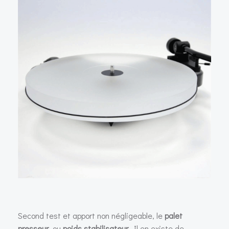
Second test et apport non négligeable, le
palet
presseur
, ou
poids stabilisateur
. Il en existe de