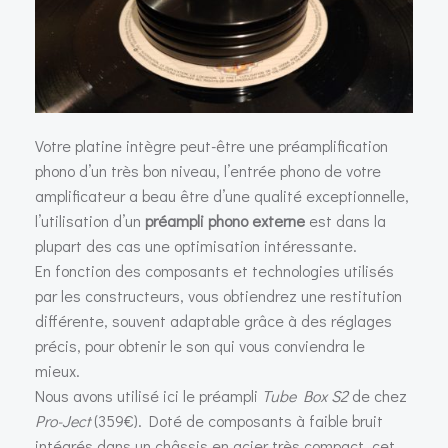
Votre platine intègre peut-être une préamplification
phono d’un très bon niveau, l’entrée phono de votre
amplificateur a beau être d’une qualité exceptionnelle,
l’utilisation d’un
préampli phono externe
est dans la
plupart des cas une optimisation intéressante.
En fonction des composants et technologies utilisés
par les constructeurs, vous obtiendrez une restitution
différente, souvent adaptable grâce à des réglages
précis, pour obtenir le son qui vous conviendra le
mieux.
Nous avons utilisé ici le préampli
Tube Box S2
de chez
Pro-Ject
(359€). Doté de composants à faible bruit
intégrés dans un châssis en acier très compact, cet