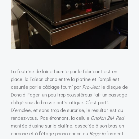
La feutrine de laine fournie par le fabricant est en
place, la liaison phono entre la platine et l’ampli est
assurée par le câblage fourni par
Pro-Ject,
le disque de
Donald Fagen un peu trop poussiéreux fait un passage
obligé sous la brosse antistatique. C’est parti.
D’emblée, et sans trop de surprise, le résultat est au
rendez-vous. Pas étonnant, la cellule
Ortofon 2M Red
montée d’usine sur la platine, associée à son bras en
carbone et à l’étage phono canon du
Rega io
forment