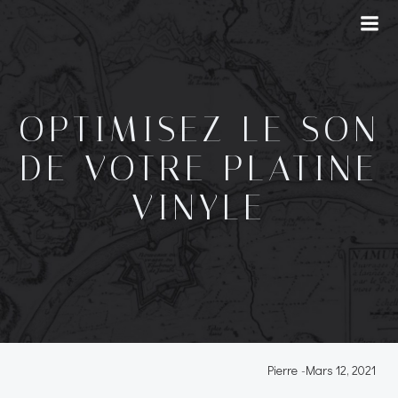
OPTIMISEZ LE SON
DE VOTRE PLATINE
VINYLE
Pierre
-
Mars 12, 2021