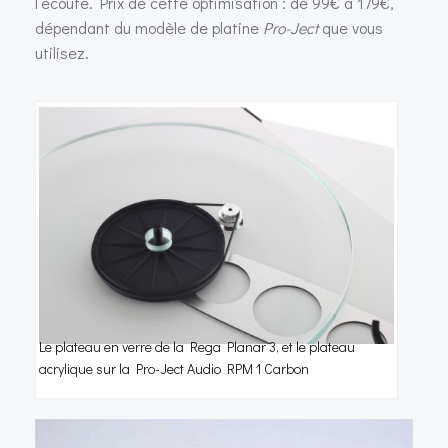
l’écoute. Prix de cette optimisation : de 99€ à 179€,
dépendant du modèle de platine
Pro-Ject
que vous
utilisez.
Le plateau en verre de la Rega Planar 3, et le plateau
acrylique sur la Pro-Ject Audio RPM 1 Carbon