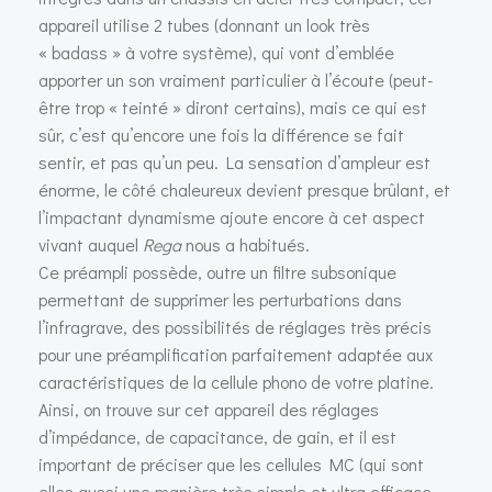
appareil utilise 2 tubes (donnant un look très
« badass » à votre système), qui vont d’emblée
apporter un son vraiment particulier à l’écoute (peut-
être trop « teinté » diront certains), mais ce qui est
sûr, c’est qu’encore une fois la différence se fait
sentir, et pas qu’un peu. La sensation d’ampleur est
énorme, le côté chaleureux devient presque brûlant, et
l’impactant dynamisme ajoute encore à cet aspect
vivant auquel
Rega
nous a habitués.
Ce préampli possède, outre un filtre subsonique
permettant de supprimer les perturbations dans
l’infragrave, des possibilités de réglages très précis
pour une préamplification parfaitement adaptée aux
caractéristiques de la cellule phono de votre platine.
Ainsi, on trouve sur cet appareil des réglages
d’impédance, de capacitance, de gain, et il est
important de préciser que les cellules MC (qui sont
elles aussi une manière très simple et ultra efficace