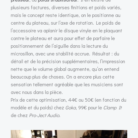
plusieurs factures, diverses finitions et poids variés,
mais le concept reste identique, on le positionne au
centre du plateau, sur l’axe de rotation. Le poids de
l’accessoire va aplanir le disque vinyle en le plaquant
contre le plateau et aura pour effet de parfaire le
positionnement de l’aiguille dans la lecture du
microsillon, avec une stabilité accrue. Résultat : du
détail et de la précision supplémentaires, l’impression
nette que le volume global augmente, qu’on entend
beaucoup plus de choses. On a encore plus cette
sensation tellement agréable que les musiciens sont
avec nous dans la pièce.
Prix de cette optimisation, 44€ ou 50€ (en fonction du
modèle et du poids) chez
Goka
, 99€ pour le
Clamp It
de chez
Pro-Ject Audio
.