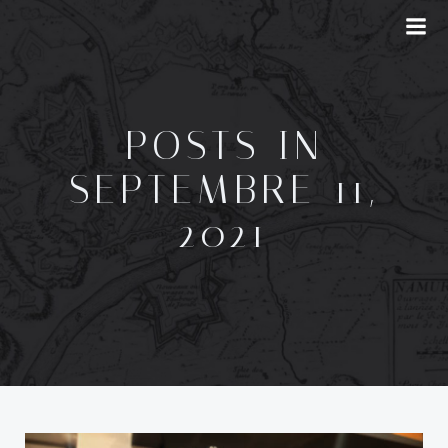
Aller
au
contenu
POSTS IN
SEPTEMBRE 11,
2021