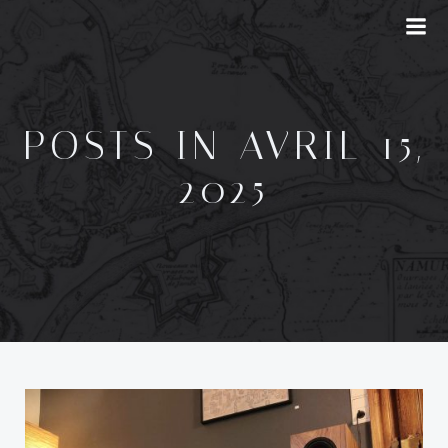
Aller
au
contenu
POSTS IN AVRIL 15,
2025