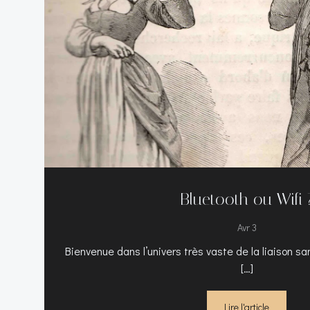
Bluetooth ou Wifi 
Avr 3
Bienvenue dans l’univers très vaste de la liaison sa
[…]
Lire l'article