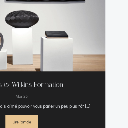
 & Wilkins Formation
Mar 26
rais aimé pouvoir vous parler un peu plus tôt […]
Lire l'article