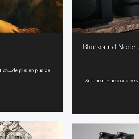
Bluesound Node 2i
ion,…de plus en plus de
Si le nom Bluesound ne v