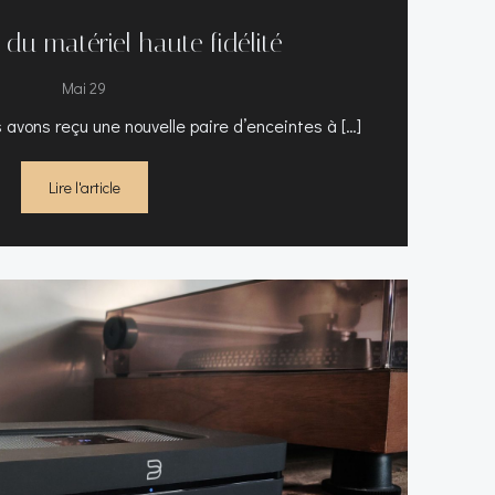
du matériel haute fidélité
Mai 29
s avons reçu une nouvelle paire d’enceintes à […]
Lire l'article