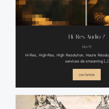
Hi-Res Audio ?
Mai 15
Hi-Res, High-Res, High Resolution, Haute Résolut
services de streaming […]
Lire l'article