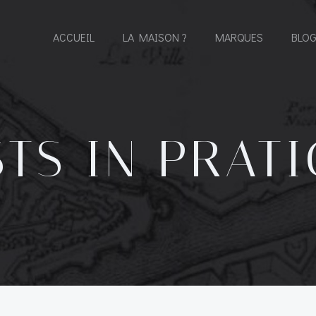
ACCUEIL
LA MAISON ?
MARQUES
BLO
TS IN PRAT