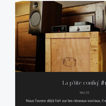
La p’tite config’ #
Mai 26
Nous l’avons déjà fait sur les réseaux sociaux, il 