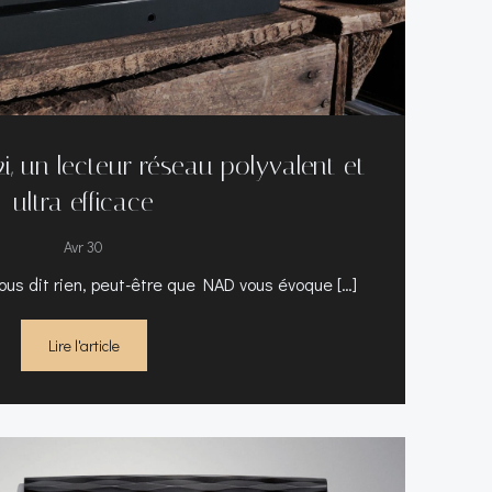
, un lecteur réseau polyvalent et
ultra efficace
Avr 30
ous dit rien, peut-être que NAD vous évoque […]
Lire l'article