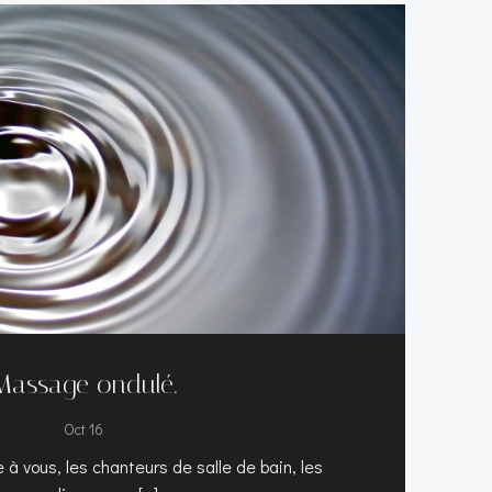
Massage ondulé.
Oct 16
 à vous, les chanteurs de salle de bain, les