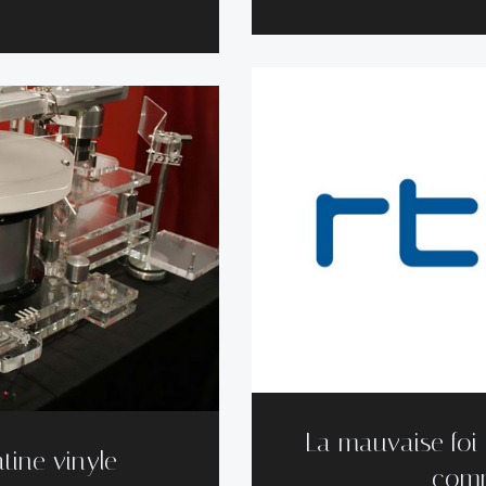
La mauvaise foi 
tine vinyle
comm