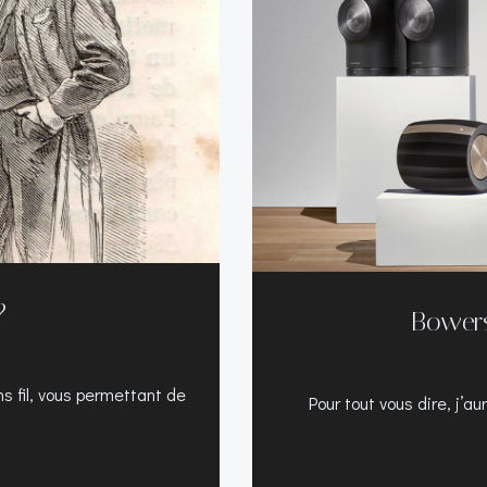
?
Bowers
ns fil, vous permettant de
Pour tout vous dire, j’au